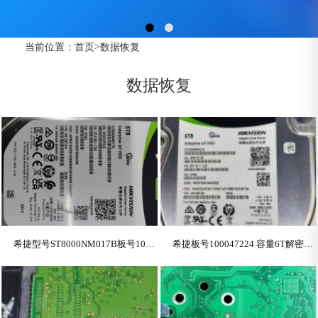
>
当前位置：
首页
数据恢复
数据恢复
希捷型号ST8000NM017B板号100871827REV8海康希捷硬盘解密
希捷板号100047224 容量6T解密过程